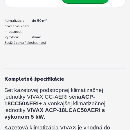
Klimatizácia
do 50 m²
podľa veľkosti
miestnosti:
Výrobca:
Vivax
Strážiť cenu / dostupnosť
Kompletné špecifikácie
Set kazetovej podstropnej klimatizačnej
jednotky VIVAX CC-AERI séria
ACP-
18CC50AERI+
a vonkajšej klimatizačnej
jednotky
VIVAX
ACP-18LCAC50AERI s
výkonom 5 kW.
Kazetová klimatizácia VIVAX je vhodná do