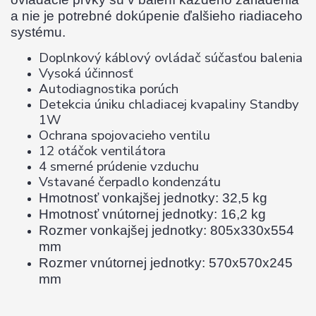
a nie je potrebné dokúpenie ďalšieho riadiaceho
systému.
Doplnkový káblový ovládač súčasťou balenia
Vysoká účinnosť
Autodiagnostika porúch
Detekcia úniku chladiacej kvapaliny Standby
1W
Ochrana spojovacieho ventilu
12 otáčok ventilátora
4 smerné prúdenie vzduchu
Vstavané čerpadlo kondenzátu
Hmotnosť vonkajšej jednotky: 32,5 kg
Hmotnosť vnútornej jednotky: 16,2 kg
Rozmer vonkajšej jednotky: 805x330x554
mm
Rozmer vnútornej jednotky: 570x570x245
mm