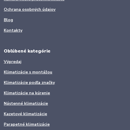
Ochrana osobných údajov
Blog
Kontakty
Obľúbené kategórie
Výpredaj
Klimatizácie s montážou
Klimatizácie podľa značky
Klimatizácie na kúrenie
Nástenné klimatizácie
Kazetové klimatizácie
Parapetné klimatizácie