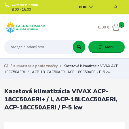
+421903177900
EUR
8:00 - 16:00
0
0,00 €
Menu
Klimatizácia podľa značky
Kazetová klimatizácia VIVAX ACP-
18CC50AERI+ / I, ACP-18LCAC50AERI, ACP-18CC50AERI / P-5 kw
Kazetová klimatizácia VIVAX ACP-
18CC50AERI+ / I, ACP-18LCAC50AERI,
ACP-18CC50AERI / P-5 kw