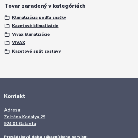
Tovar zaradený v kategóriách
Klimatizácia podľa značky
Kazetové klimatizácie
Vivax klimatizácie
VIVAX
Kazetové split zostavy
Kontakt
Adresa:
Zoltána Kodálya 29
924 01 Galanta
Prevádzková doba zákazníckeho servisu: