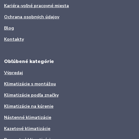
Kariéra-voľné pracovné miesta
Ochrana osobných údajov
Blog
Kontakty
Obľúbené kategórie
Výpredaj
Klimatizácie s montážou
Klimatizácie podľa značky
Klimatizácie na kúrenie
Nástenné klimatizácie
Kazetové klimatizácie