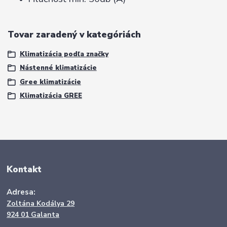
Tovar zaradený v kategóriách
Klimatizácia podľa značky
Nástenné klimatizácie
Gree klimatizácie
Klimatizácia GREE
Kontakt
Adresa:
Zoltána Kodálya 29
924 01 Galanta