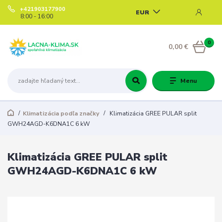
+421903177900
EUR
8:00 - 16:00
0
0,00 €
Menu
Klimatizácia podľa značky
Klimatizácia GREE PULAR split
GWH24AGD-K6DNA1C 6 kW
Klimatizácia GREE PULAR split
GWH24AGD-K6DNA1C 6 kW