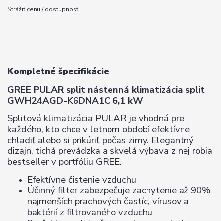
Strážiť cenu / dostupnosť
Kompletné špecifikácie
GREE PULAR split nástenná klimatizácia split
GWH24AGD-K6DNA1C 6,1 kW
Splitová klimatizácia PULAR je vhodná pre
každého, kto chce v letnom období efektívne
chladiť alebo si prikúriť počas zimy. Elegantný
dizajn, tichá prevádzka a skvelá výbava z nej robia
bestseller v portfóliu GREE.
Efektívne čistenie vzduchu
Účinný filter zabezpečuje zachytenie až 90%
najmenších prachových častíc, vírusov a
baktérií z filtrovaného vzduchu