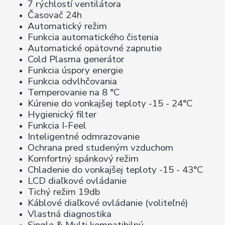
7 rýchlostí ventilátora
Časovač 24h
Automatický režim
Funkcia automatického čistenia
Automatické opätovné zapnutie
Cold Plasma generátor
Funkcia úspory energie
Funkcia odvlhčovania
Temperovanie na 8 °C
Kúrenie do vonkajšej teploty -15 - 24°C
Hygienický filter
Funkcia I-Feel
Inteligentné odmrazovanie
Ochrana pred studeným vzduchom
Komfortný spánkový režim
Chladenie do vonkajšej teploty -15 - 43°C
LCD diaľkové ovládanie
Tichý režim 19db
Káblové diaľkové ovládanie (voliteľné)
Vlastná diagnostika