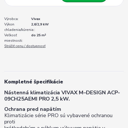
Výrobca:
Vivax
Výkon
2,6/2,9 kW
chladenia/kúrenia::
Veľkosť
do 25 m²
miestnosti:
Strážiť cenu / dostupnosť
Kompletné špecifikácie
Nástenná klimatizácia VIVAX M–DESIGN ACP-
09CH25AEMI PRO 2,5 kW.
Ochrana pred napätím
Klimatizácie série PRO sú vybavené ochranou
proti