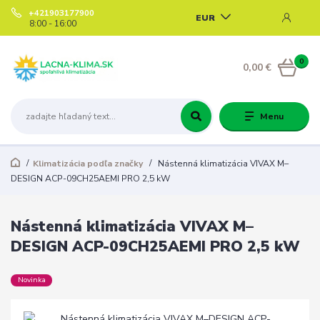
+421903177900
EUR
8:00 - 16:00
0
0,00 €
Menu
Klimatizácia podľa značky
Nástenná klimatizácia VIVAX M–
DESIGN ACP-09CH25AEMI PRO 2,5 kW
Nástenná klimatizácia VIVAX M–
DESIGN ACP-09CH25AEMI PRO 2,5 kW
Novinka