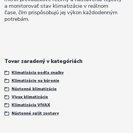
a monitorovať stav klimatizácie v reálnom
čase, čím prispôsobujú jej výkon každodenným
potrebám.
Tovar zaradený v kategóriách
Klimatizácia podľa značky
Klimatizácie na kúrenie
Nástenné klimatizácie
Vivax klimatizácie
Klimatizácia VIVAX
Nástenné split zostavy