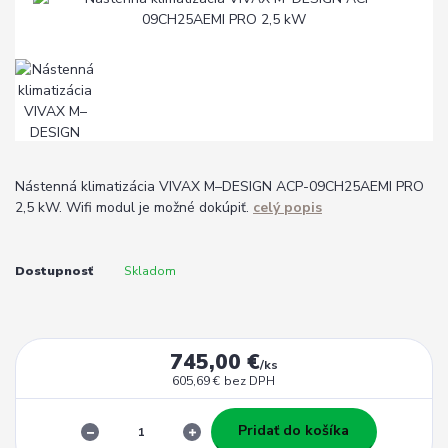
Nástenná klimatizácia VIVAX M–DESIGN ACP-09CH25AEMI PRO
2,5 kW. Wifi modul je možné dokúpiť.
celý popis
Dostupnosť
Skladom
745,00 €
/
ks
605,69 €
bez DPH
Pridať do košíka