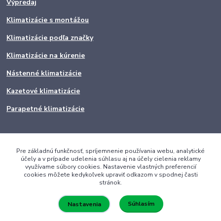
Výpredaj
Klimatizácie s montážou
Klimatizácie podľa značky
Klimatizácie na kúrenie
Nástenné klimatizácie
Kazetové klimatizácie
Parapetné klimatizácie
Pre základnú funkčnosť, spríjemnenie používania webu, analytické
účely a v prípade udelenia súhlasu aj na účely cielenia reklamy
využívame súbory cookies. Nastavenie vlastných preferencií
cookies môžete kedykoľvek upraviť odkazom v spodnej časti
stránok.
Súhlasím
Nastavenia