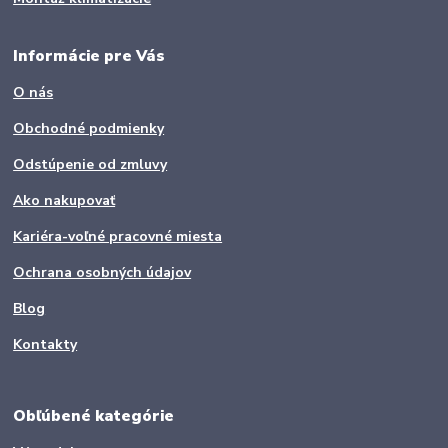
Informácie pre Vás
O nás
Obchodné podmienky
Odstúpenie od zmluvy
Ako nakupovať
Kariéra-voľné pracovné miesta
Ochrana osobných údajov
Blog
Kontakty
Obľúbené kategórie