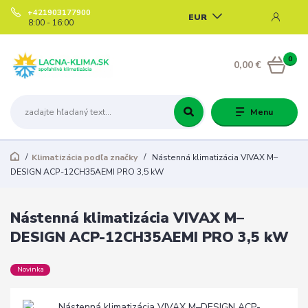
+421903177900
EUR
8:00 - 16:00
0
0,00 €
Menu
Klimatizácia podľa značky
Nástenná klimatizácia VIVAX M–
DESIGN ACP-12CH35AEMI PRO 3,5 kW
Nástenná klimatizácia VIVAX M–
DESIGN ACP-12CH35AEMI PRO 3,5 kW
Novinka