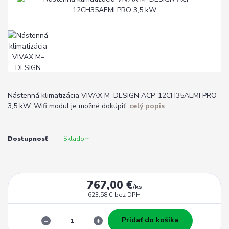
Nástenná klimatizácia VIVAX M–DESIGN ACP-12CH35AEMI PRO
3,5 kW. Wifi modul je možné dokúpiť.
celý popis
Dostupnosť
Skladom
767,00 €
/
ks
623,58 €
bez DPH
Pridať do košíka