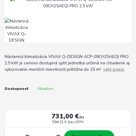
Nástenná klimatizácia VIVAX Q–DESIGN ACP-09CH25AEQI PRO
2,5 kW je cenovo dostupná split jednotka určená na chladenie aj
vykurovanie menších miestností približne do 25 m².
celý popis
Dostupnosť
Skladom
731,00 €
/
ks
594,31 €
bez DPH