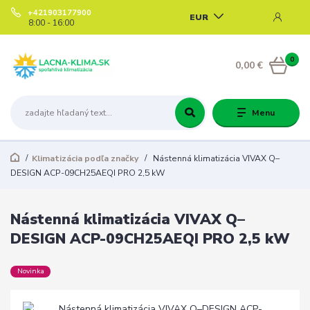
+421903177900
EUR
8:00 - 16:00
0
0,00 €
Menu
Klimatizácia podľa značky
Nástenná klimatizácia VIVAX Q–
DESIGN ACP-09CH25AEQI PRO 2,5 kW
Nástenná klimatizácia VIVAX Q–
DESIGN ACP-09CH25AEQI PRO 2,5 kW
Novinka