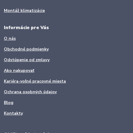
Montáž klimatizácie
Informácie pre Vás
O nás
Obchodné podmienky
Odstúpenie od zmluvy
Ako nakupovať
Kariéra-voľné pracovné miesta
Ochrana osobných údajov
Blog
Kontakty