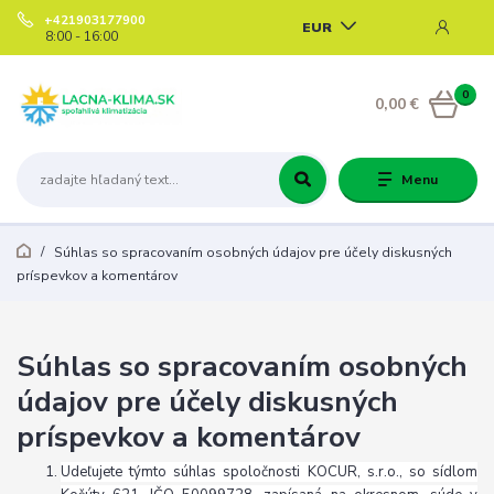
+421903177900
EUR
8:00 - 16:00
0
0,00 €
Menu
Súhlas so spracovaním osobných údajov pre účely diskusných
príspevkov a komentárov
Súhlas so spracovaním osobných
údajov pre účely diskusných
príspevkov a komentárov
Udeľujete týmto súhlas spoločnosti KOCUR, s.r.o., so sídlom