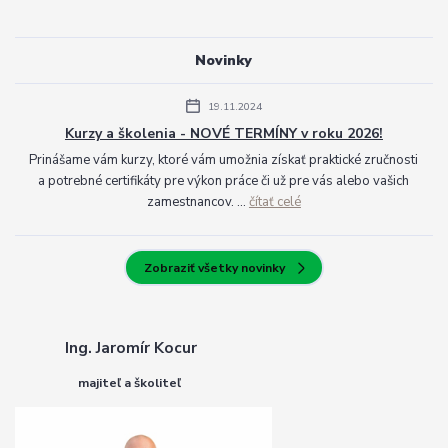
Novinky
19.11.2024
Kurzy a školenia - NOVÉ TERMÍNY v roku 2026!
Prinášame vám kurzy, ktoré vám umožnia získať praktické zručnosti
a potrebné certifikáty pre výkon práce či už pre vás alebo vašich
zamestnancov. ...
čítať celé
Zobraziť všetky novinky
Ing. Jaromír Kocur
majiteľ a školiteľ