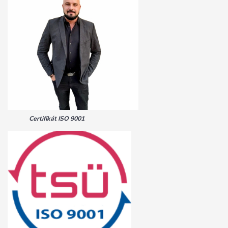
Certifikát ISO 9001