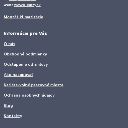
web:
www.k-kurzy.sk
Montáž klimatizácie
Informácie pre Vás
O nás
Obchodné podmienky
Odstúpenie od zmluvy
Ako nakupovať
Kariéra-voľné pracovné miesta
Ochrana osobných údajov
Blog
Kontakty