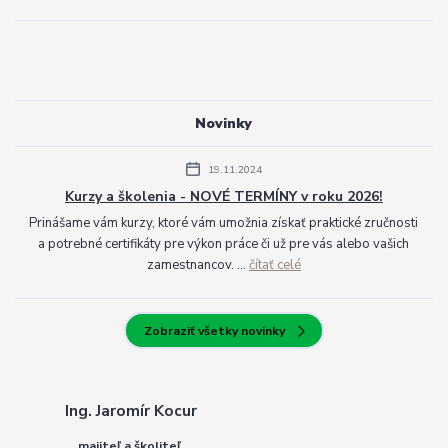
Novinky
19.11.2024
Kurzy a školenia - NOVÉ TERMÍNY v roku 2026!
Prinášame vám kurzy, ktoré vám umožnia získať praktické zručnosti
a potrebné certifikáty pre výkon práce či už pre vás alebo vašich
zamestnancov. ...
čítať celé
Zobraziť všetky novinky
Ing. Jaromír Kocur
majiteľ a školiteľ