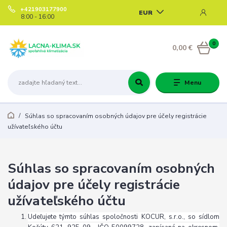
+421903177900
EUR
8:00 - 16:00
0
0,00 €
Menu
Súhlas so spracovaním osobných údajov pre účely registrácie
užívateľského účtu
Súhlas so spracovaním osobných
údajov pre účely registrácie
užívateľského účtu
Udeľujete týmto súhlas spoločnosti KOCUR, s.r.o., so sídlom