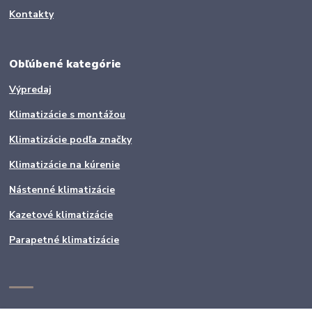
Kontakty
Obľúbené kategórie
Výpredaj
Klimatizácie s montážou
Klimatizácie podľa značky
Klimatizácie na kúrenie
Nástenné klimatizácie
Kazetové klimatizácie
Parapetné klimatizácie