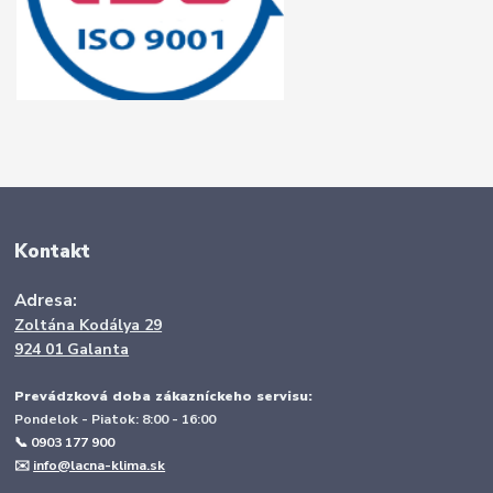
Kontakt
Adresa:
Zoltána Kodálya 29
924 01 Galanta
Prevádzková doba zákazníckeho servisu:
Pondelok - Piatok: 8:00 - 16:00
📞 0903 177 900
✉️
info@lacna-klima.sk