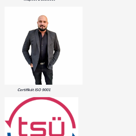
Certifikát ISO 9001