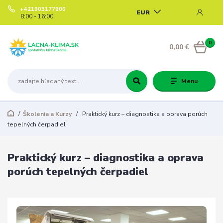
+421903177900
EUR
8:00 - 16:00
0
0,00 €
Menu
Školenia a Kurzy
Praktický kurz – diagnostika a oprava porúch
tepelných čerpadiel
Praktický kurz – diagnostika a oprava
porúch tepelných čerpadiel