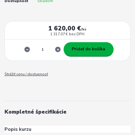
Dostupnosť
Skladom
1 620,00 €
/
ks
1 317,07 €
bez DPH
Pridať do košíka
Strážiť cenu / dostupnosť
Kompletné špecifikácie
Popis kurzu