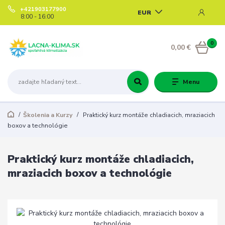
+421903177900
EUR
8:00 - 16:00
0
0,00 €
Menu
Školenia a Kurzy
Praktický kurz montáže chladiacich, mraziacich
boxov a technológie
Praktický kurz montáže chladiacich,
mraziacich boxov a technológie