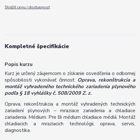
Strážiť cenu / dostupnosť
Kompletné špecifikácie
Popis kurzu
Kurz je určený záujemcom o získanie osvedčenia o odbornej
spôsobilosti vykonávať činnosť:
Oprava, rekonštrukcia a
montáž vyhradeného technického zariadenia plynového
podľa § 18 vyhlášky č. 508/2009 Z. z.
Oprava, rekonštrukcia a montáž vyhradených technických
zariadení plynových – mraziace zariadenia a chladiace
zariadenia. Médium: Pre Bi médium chladiace médiá. Montáž
chladiacich a mraziacich technológii, oprava, servis,
diagnostika.