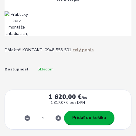
Dôležité! KONTAKT: 0948 553 501
celý popis
Dostupnosť
Skladom
1 620,00 €
/
ks
1 317,07 €
bez DPH
Pridať do košíka