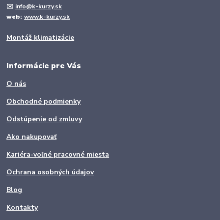
✉️
info@k-kurzy.sk
web:
www.k-kurzy.sk
Montáž klimatizácie
Informácie pre Vás
O nás
Obchodné podmienky
Odstúpenie od zmluvy
Ako nakupovať
Kariéra-voľné pracovné miesta
Ochrana osobných údajov
Blog
Kontakty