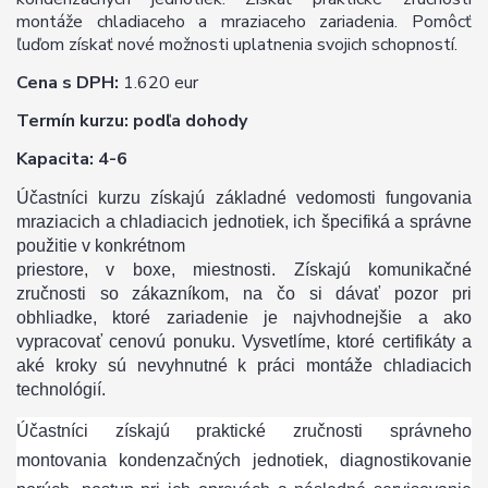
montáže chladiaceho a mraziaceho zariadenia. Pomôcť
ľuďom získať nové možnosti uplatnenia svojich schopností.
Cena s DPH:
1.620 eur
Termín kurzu: podľa dohody
Kapacita: 4-6
Účastníci kurzu získajú základné vedomosti fungovania
mraziacich a chladiacich jednotiek, ich špecifiká a správne
použitie v konkrétnom
priestore, v boxe, miestnosti. Získajú komunikačné
zručnosti so zákazníkom, na čo si dávať pozor pri
obhliadke, ktoré zariadenie je najvhodnejšie a ako
vypracovať cenovú ponuku. Vysvetlíme, ktoré certifikáty a
aké kroky sú nevyhnutné k práci montáže chladiacich
technológií.
Účastníci získajú praktické zručnosti správneho
montovania kondenzačných jednotiek, diagnostikovanie