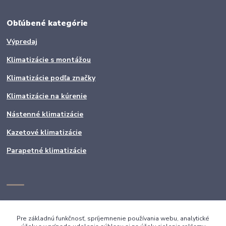
Obľúbené kategórie
Výpredaj
Klimatizácie s montážou
Klimatizácie podľa značky
Klimatizácie na kúrenie
Nástenné klimatizácie
Kazetové klimatizácie
Parapetné klimatizácie
Pre základnú funkčnosť, spríjemnenie používania webu, analytické