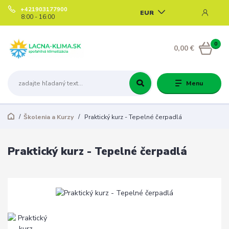
+421903177900
EUR
8:00 - 16:00
0
0,00 €
Menu
Školenia a Kurzy
Praktický kurz - Tepelné čerpadlá
Praktický kurz - Tepelné čerpadlá