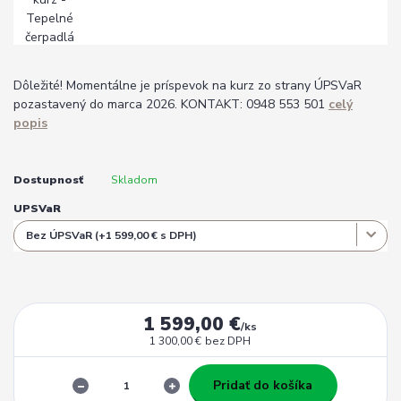
Dôležité! Momentálne je príspevok na kurz zo strany ÚPSVaR
pozastavený do marca 2026. KONTAKT: 0948 553 501
celý
popis
Dostupnosť
Skladom
UPSVaR
1 599,00 €
/
ks
1 300,00 €
bez DPH
Pridať do košíka