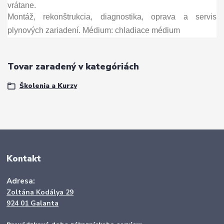
vrátane.
Montáž, rekonštrukcia, diagnostika, oprava a servis
plynových zari
adení. Médium: chladiace médium
Tovar zaradený v kategóriách
Školenia a Kurzy
Kontakt
Adresa:
Zoltána Kodálya 29
924 01 Galanta