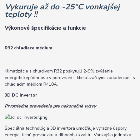
Vykuruje až do -25°C vonkajšej
teploty !!
Výkonové špecifikácie a funkcie
R32 chladiace médium
Klimatizácie s chladivom R32 poskytujú 2-9% zvýšenie
energetickej účinnosti v porovnaní s klimatizačnými zariadeniami s
chladiacim médiom R410A.
3D DC Invertor
Prvotriedne prevedenie pre nekonečné výzvy
Špeciálna technológia 3D invertora umožňuje výrazné úspory
energie, tichú prevádzku a dlhodobú kvalitu. Vonkajšia jednotka