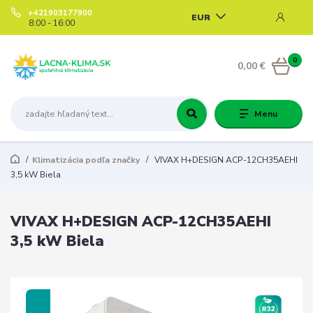
+421903177900
EUR
8:00 - 16:00
0
0,00 €
Menu
Klimatizácia podľa značky
VIVAX H+DESIGN ACP-12CH35AEHI
3,5 kW Biela
VIVAX H+DESIGN ACP-12CH35AEHI
3,5 kW Biela