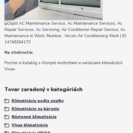
Na stiahnutie:
Pozrite si katalóg s rôznymi možnsťami a variáciami klimatizácií
Vivax.
Tovar zaradený v kategóriách
Klimatizácia podľa značky
Klimatizácie na kúrenie
Nástenné klimatizácie
Vivax klimatizácie