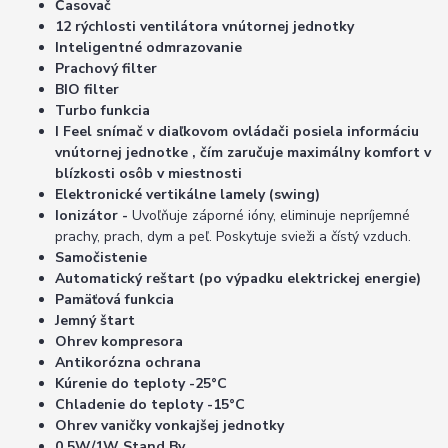
Časovač
12 rýchlosti ventilátora vnútornej jednotky
Inteligentné odmrazovanie
Prachový filter
BIO filter
Turbo funkcia
I Feel snímač v diaľkovom ovládači posiela informáciu
vnútornej jednotke , čím zaručuje maximálny komfort v
blízkosti osôb v miestnosti
Elektronické vertikálne lamely (swing)
Ionizátor -
Uvoľňuje záporné ióny, eliminuje nepríjemné
prachy, prach, dym a peľ. Poskytuje svieži a čístý vzduch.
Samočistenie
Automatický reštart (po výpadku elektrickej energie)
Pamäťová funkcia
Jemný štart
Ohrev kompresora
Antikorózna ochrana
Kúrenie do teploty -25°C
Chladenie do teploty -15°C
Ohrev vaničky vonkajšej jednotky
0,5W/1W Stand By