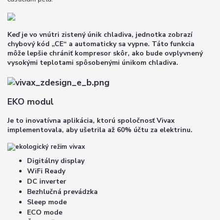
Keď je vo vnútri zistený únik chladiva, jednotka zobrazí
chybový kód „CE“ a automaticky sa vypne. Táto funkcia
môže lepšie chrániť kompresor skôr, ako bude ovplyvnený
vysokými teplotami spôsobenými únikom chladiva.
EKO modul
Je to inovatívna aplikácia, ktorú spoločnosť Vivax
implementovala, aby ušetrila až 60% účtu za elektrinu.
Digitálny display
WiFi Ready
DC inverter
Bezhlučná prevádzka
Sleep mode
ECO mode