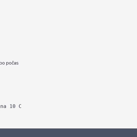
ebo počas
 na 10 C