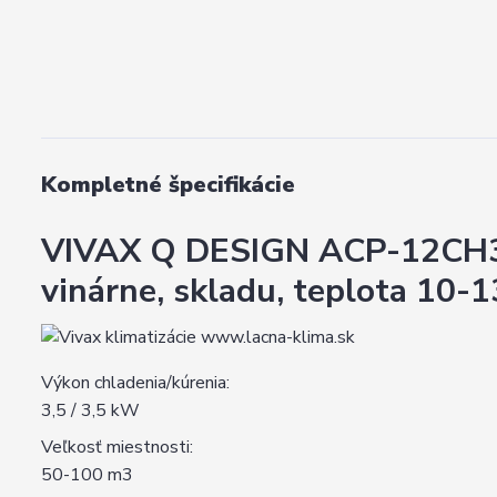
Kompletné špecifikácie
VIVAX Q DESIGN ACP-12CH35
vinárne, skladu, teplota 10
Výkon chladenia/kúrenia:
3,5 / 3,5 kW
Veľkosť miestnosti:
50-100 m3