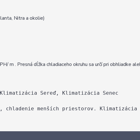
lanta, Nitra a okolie)
H/ m . Presná dĺžka chladiaceho okruhu sa určí pri obhliadke al
Klimatizácia Sereď, Klimatizácia Senec
, chladenie menších priestorov. Klimatizácia