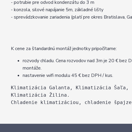
- potrubie pre odvod kondenzátu do 3 m
- konzola, silové napájanie 5m, základné lišty
- sprevádzkovanie zariadenia (platí pre okres Bratislava, Ga
K cene za štandardnú montáž jednotky pripočítame:
rozvody chladu. Cena rozvodov nad 3m je 20 € bez DP
montáže.
nastavenie wifi modulu 45 € bez DPH / kus.
Klimatizácia Galanta, Klimatizácia Šaľa, 
Klimatizácia Žilina.
Chladenie klimatizáciou, chladenie špajze