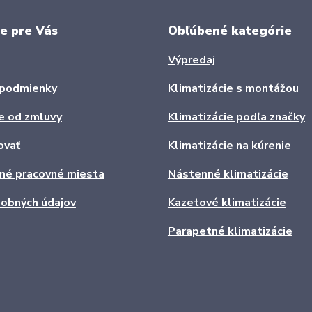
e pre Vás
Obľúbené kategórie
Výpredaj
podmienky
Klimatizácie s montážou
e od zmluvy
Klimatizácie podľa značky
ovať
Klimatizácie na kúrenie
ľné pracovné miesta
Nástenné klimatizácie
obných údajov
Kazetové klimatizácie
Parapetné klimatizácie