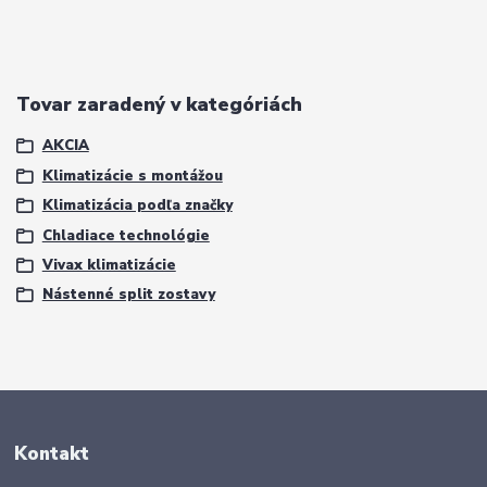
Tovar zaradený v kategóriách
AKCIA
Klimatizácie s montážou
Klimatizácia podľa značky
Chladiace technológie
Vivax klimatizácie
Nástenné split zostavy
Kontakt