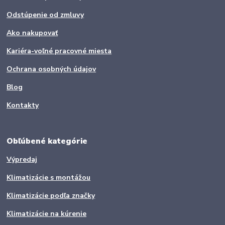
Odstúpenie od zmluvy
Ako nakupovať
Kariéra-voľné pracovné miesta
Ochrana osobných údajov
Blog
Kontakty
Obľúbené kategórie
Výpredaj
Klimatizácie s montážou
Klimatizácie podľa značky
Klimatizácie na kúrenie