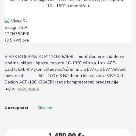
VIVAX R DESIGN ACP-12CH35AERI s montážou pre chladenie
vinárne, skladu, špajze, teplota 10-13°C záruka 1rok ACP-
12CH35AERI Výkon chladenia/kúrenia: 3,5 kW /3,8 kW Veľkosť
miestnosti: 50 - 100 m3 Nástenná klimatizácia VIVAX R-
Design ACP-12CH35AERI (set s kompresorom) predstavuje
najle...
celý popis
Dostupnosť
Skladom
1 480,00 €