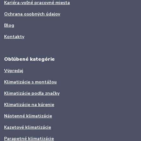
Kariéra-voľné pracovné miesta
Ochrana osobných údajov
Blog
Kontakty
Obľúbené kategórie
Výpredaj
Klimatizácie s montážou
Klimatizácie podľa značky
Klimatizácie na kúrenie
Nástenné klimatizácie
Kazetové klimatizácie
Parapetné klimatizácie