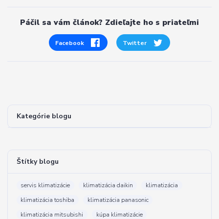
Páčil sa vám článok? Zdieľajte ho s priateľmi
Facebook
Twitter
Kategórie blogu
Štítky blogu
servis klimatizácie
klimatizácia daikin
klimatizácia
klimatizácia toshiba
klimatizácia panasonic
klimatizácia mitsubishi
kúpa klimatizácie