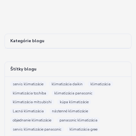
Kategórie blogu
Štítky blogu
servis klimatizácie
klimatizácia daikin
klimatizácia
klimatizácia toshiba
klimatizácia panasonic
klimatizácia mitsubishi
kúpa klimatizácie
Lacná klimatizácia
nástenné klimatizácie
objednanie klimatizácie
panasonic klimatizácia
servis klimatizácie panasonic
klimatizácia gree