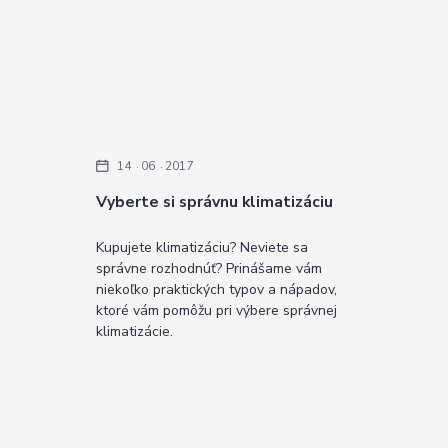
14
06
2017
Vyberte si správnu klimatizáciu
Kupujete klimatizáciu? Neviete sa
správne rozhodnúť? Prinášame vám
niekoľko praktických typov a nápadov,
ktoré vám pomôžu pri výbere správnej
klimatizácie.