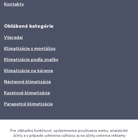
Kontakty
Obľúbené kategórie
Výpredaj
Klimatizácie s montážou
Klimatizácie podľa značky
Klimatizácie na kúrenie
Nástenné klimatizácie
Kazetové klimatizácie
Parapetné klimatizácie
Pre základnú funkčnosť, spríjemnenie používania webu, analytické
účely a v prípade udelenia súhlasu aj na účely cielenia reklamy