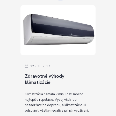
22
08
2017
Zdravotné výhody
klimatizácie
Klimatizácia nemala v minulosti možno
najlepšiu reputáciu. Vývoj však ide
nezadržateľne dopredu, a klimatizácie už
odstránili všetky negatíva pri ich využívaní.