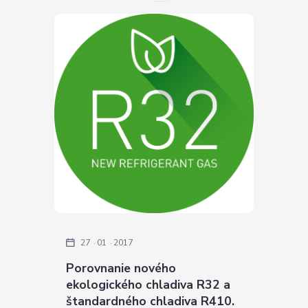
27
01
2017
Porovnanie nového
ekologického chladiva R32 a
štandardného chladiva R410.