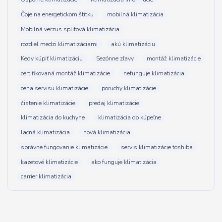
Čoje na energetickom štítku
mobilná klimatizácia
Mobilná verzus splitová klimatizácia
rozdiel medzi klimatizáciami
akú klimatizáciu
Kedy kúpiť klimatizáciu
Sezónne zľavy
montáž klimatizácie
certifikovaná montáž klimatizácie
nefunguje klimatizácia
cena servisu klimatizácie
poruchy klimatizácie
čistenie klimatizácie
predaj klimatizácie
klimatizácia do kuchyne
klimatizácia do kúpeľne
lacná klimatizácia
nová klimatizácia
správne fungovanie klimatizácie
servis klimatizácie toshiba
kazetové klimatizácie
ako funguje klimatizácia
carrier klimatizácia