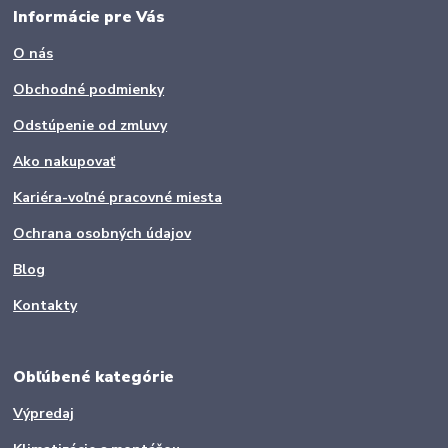
Informácie pre Vás
O nás
Obchodné podmienky
Odstúpenie od zmluvy
Ako nakupovať
Kariéra-voľné pracovné miesta
Ochrana osobných údajov
Blog
Kontakty
Obľúbené kategórie
Výpredaj