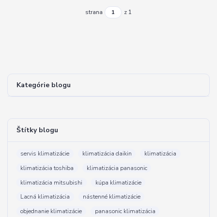
strana
z 1
Kategórie blogu
Štítky blogu
servis klimatizácie
klimatizácia daikin
klimatizácia
klimatizácia toshiba
klimatizácia panasonic
klimatizácia mitsubishi
kúpa klimatizácie
Lacná klimatizácia
nástenné klimatizácie
objednanie klimatizácie
panasonic klimatizácia