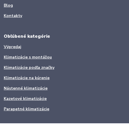
Blog
Kontakty
Obľúbené kategórie
Výpredaj
Klimatizácie s montážou
Klimatizácie podľa značky
Klimatizácie na kúrenie
Nástenné klimatizácie
Kazetové klimatizácie
Parapetné klimatizácie