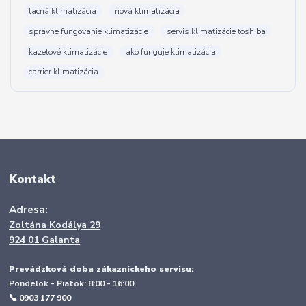
lacná klimatizácia
nová klimatizácia
správne fungovanie klimatizácie
servis klimatizácie toshiba
kazetové klimatizácie
ako funguje klimatizácia
carrier klimatizácia
Kontakt
Adresa:
Zoltána Kodálya 29
924 01 Galanta
Prevádzková doba zákazníckeho servisu:
Pondelok - Piatok: 8:00 - 16:00
📞 0903 177 900