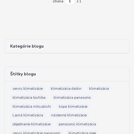
strana
z 1
Kategórie blogu
Štítky blogu
servis klimatizácie
klimatizácia daikin
klimatizácia
klimatizácia toshiba
klimatizácia panasonic
klimatizácia mitsubishi
kúpa klimatizácie
Lacná klimatizácia
nástenné klimatizácie
objednanie klimatizácie
panasonic klimatizácia
servis klimatizácie panasonic
klimatizácia gree