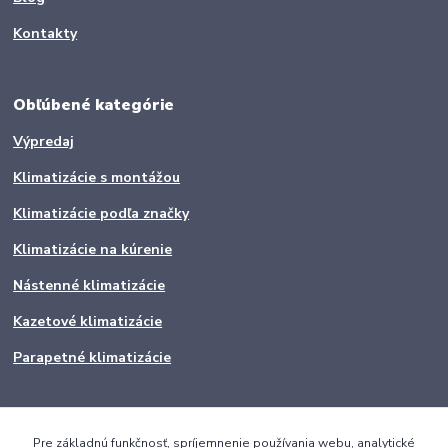
Kontakty
Obľúbené kategórie
Výpredaj
Klimatizácie s montážou
Klimatizácie podľa značky
Klimatizácie na kúrenie
Nástenné klimatizácie
Kazetové klimatizácie
Parapetné klimatizácie
Pre základnú funkčnosť, spríjemnenie používania webu, analytické