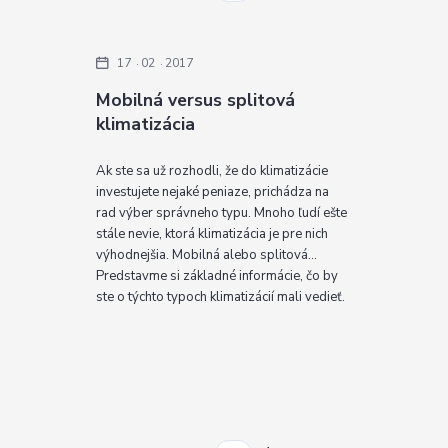
17
02
2017
Mobilná versus splitová
klimatizácia
Ak ste sa už rozhodli, že do klimatizácie
investujete nejaké peniaze, prichádza na
rad výber správneho typu. Mnoho ľudí ešte
stále nevie, ktorá klimatizácia je pre nich
výhodnejšia. Mobilná alebo splitová...
Predstavme si základné informácie, čo by
ste o týchto typoch klimatizácií mali vedieť.