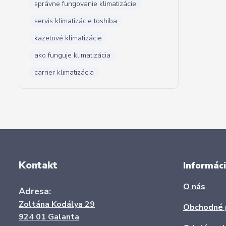
správne fungovanie klimatizácie
servis klimatizácie toshiba
kazetové klimatizácie
ako funguje klimatizácia
carrier klimatizácia
Kontakt
Informáci
O nás
Adresa:
Zoltána Kodálya 29
Obchodné 
924 01 Galanta