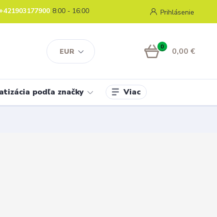
+421903177900
8:00 - 16:00
Prihlásenie
0
0,00 €
EUR
Viac
atizácia podľa značky