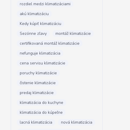
rozdiel medzi klimatizáciami
akú klimatizáciu
Kedy kúpiť klimatizáciu
Sezónne zľavy
montáž klimatizácie
certifikovaná montáž klimatizácie
nefunguje klimatizácia
cena servisu klimatizácie
poruchy klimatizácie
čistenie klimatizácie
predaj klimatizácie
klimatizácia do kuchyne
klimatizácia do kúpeľne
lacná klimatizácia
nová klimatizácia