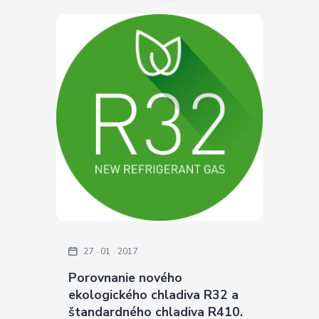
27
01
2017
Porovnanie nového
ekologického chladiva R32 a
štandardného chladiva R410.