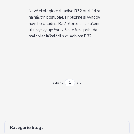
Nové ekologické chladivo R32 prichádza
na náš trh postupne. Priblížime si výhody
nového chladiva R32, ktoré sa na našom
trhu vyskytuje čoraz častejšie a pribúda
stále viac inštalácii s chladivom R32.
strana
z 1
Kategórie blogu