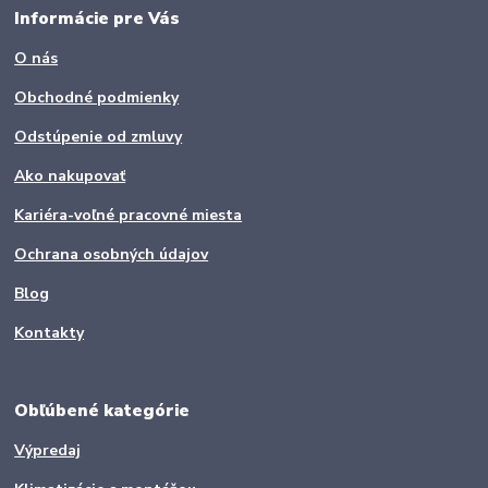
Informácie pre Vás
O nás
Obchodné podmienky
Odstúpenie od zmluvy
Ako nakupovať
Kariéra-voľné pracovné miesta
Ochrana osobných údajov
Blog
Kontakty
Obľúbené kategórie
Výpredaj