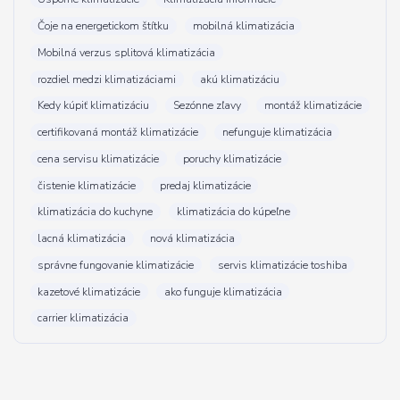
Čoje na energetickom štítku
mobilná klimatizácia
Mobilná verzus splitová klimatizácia
rozdiel medzi klimatizáciami
akú klimatizáciu
Kedy kúpiť klimatizáciu
Sezónne zľavy
montáž klimatizácie
certifikovaná montáž klimatizácie
nefunguje klimatizácia
cena servisu klimatizácie
poruchy klimatizácie
čistenie klimatizácie
predaj klimatizácie
klimatizácia do kuchyne
klimatizácia do kúpeľne
lacná klimatizácia
nová klimatizácia
správne fungovanie klimatizácie
servis klimatizácie toshiba
kazetové klimatizácie
ako funguje klimatizácia
carrier klimatizácia