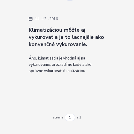
11
12
2016
Klimatizáciou môžte aj
vykurovať a je to lacnejšie ako
konvenčné vykurovanie.
Áno, klimatizácia je vhodná aj na
vykurovanie, prezradíme kedy a ako
správne vykurovať klimatizáciou.
strana
z 1