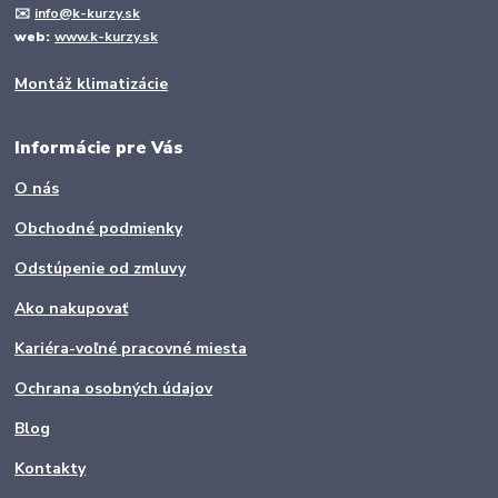
✉️
info@k-kurzy.sk
web:
www.k-kurzy.sk
Montáž klimatizácie
Informácie pre Vás
O nás
Obchodné podmienky
Odstúpenie od zmluvy
Ako nakupovať
Kariéra-voľné pracovné miesta
Ochrana osobných údajov
Blog
Kontakty