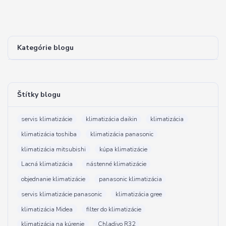
Kategórie blogu
Štítky blogu
servis klimatizácie
klimatizácia daikin
klimatizácia
klimatizácia toshiba
klimatizácia panasonic
klimatizácia mitsubishi
kúpa klimatizácie
Lacná klimatizácia
nástenné klimatizácie
objednanie klimatizácie
panasonic klimatizácia
servis klimatizácie panasonic
klimatizácia gree
klimatizácia Midea
filter do klimatizácie
klimatizácia na kúrenie
Chladivo R32