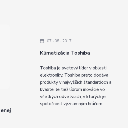
07
08
2017
Klimatizácia Toshiba
Toshiba je svetový líder v oblasti
elektroniky. Toshiba preto dodáva
produkty v najvyšších štandardoch a
kvalite. Je tiež lídrom inovácie vo
všetkých odvetviach, v ktorých je
spoločnosť významným hráčom.
menej