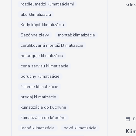
rozdiel medzi klimatizáciami
kdek
akú klimatizáciu
Kedy kúpiť klimatizáciu
Sezónne zľavy
montáž klimatizácie
certifikovaná montáž klimatizácie
nefunguje klimatizácia
cena servisu klimatizácie
poruchy klimatizácie
čistenie klimatizácie
predaj klimatizácie
klimatizácia do kuchyne
klimatizácia do kúpeľne
0
lacná klimatizácia
nová klimatizácia
Kli