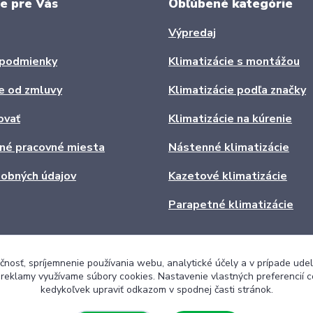
e pre Vás
Obľúbené kategórie
Výpredaj
podmienky
Klimatizácie s montážou
e od zmluvy
Klimatizácie podľa značky
ovať
Klimatizácie na kúrenie
ľné pracovné miesta
Nástenné klimatizácie
obných údajov
Kazetové klimatizácie
Parapetné klimatizácie
čnosť, spríjemnenie používania webu, analytické účely a v prípade udel
a reklamy využívame súbory cookies. Nastavenie vlastných preferencií 
kedykoľvek upraviť odkazom v spodnej časti stránok.