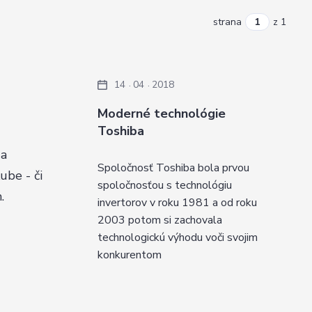
strana
z 1
14
04
2018
Moderné technológie
Toshiba
 a
Spoločnosť Toshiba bola prvou
ube - či
spoločnosťou s technológiu
.
invertorov v roku 1981 a od roku
2003 potom si zachovala
technologickú výhodu voči svojim
konkurentom