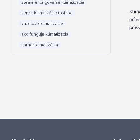
správne fungovanie klimatizácie
Klim
servis klimatizácie toshiba
príj
kazetové klimatizácie
prie
ako funguje klimatizácia
carrier klimatizácia