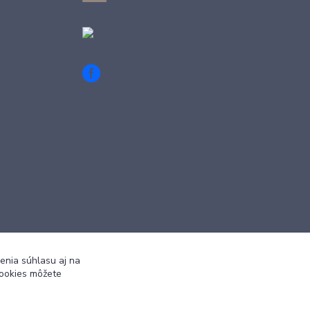
enia súhlasu aj na
cookies môžete