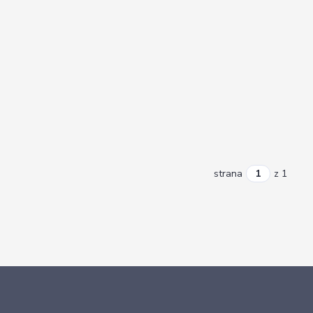
strana
z 1