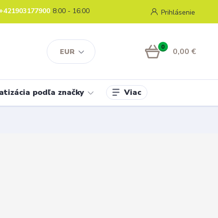
+421903177900
8:00 - 16:00
Prihlásenie
0
0,00 €
EUR
Viac
atizácia podľa značky