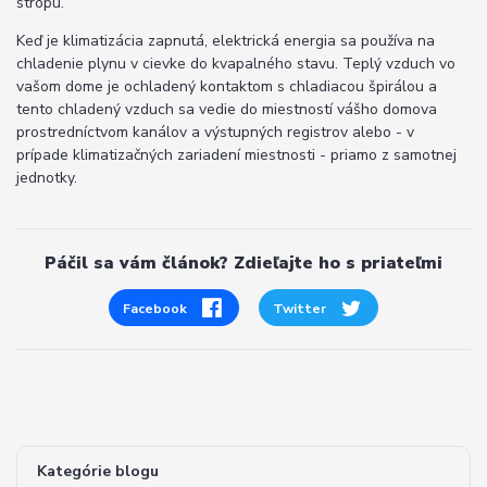
stropu.
Keď je klimatizácia zapnutá, elektrická energia sa používa na
chladenie plynu v cievke do kvapalného stavu. Teplý vzduch vo
vašom dome je ochladený kontaktom s chladiacou špirálou a
tento chladený vzduch sa vedie do miestností vášho domova
prostredníctvom kanálov a výstupných registrov alebo - v
prípade klimatizačných zariadení miestnosti - priamo z samotnej
jednotky.
Páčil sa vám článok? Zdieľajte ho s priateľmi
Facebook
Twitter
Kategórie blogu