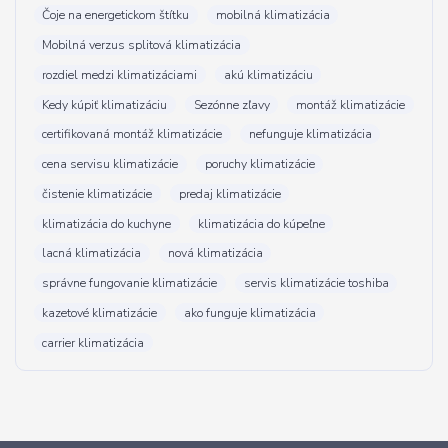
Čoje na energetickom štítku
mobilná klimatizácia
Mobilná verzus splitová klimatizácia
rozdiel medzi klimatizáciami
akú klimatizáciu
Kedy kúpiť klimatizáciu
Sezónne zľavy
montáž klimatizácie
certifikovaná montáž klimatizácie
nefunguje klimatizácia
cena servisu klimatizácie
poruchy klimatizácie
čistenie klimatizácie
predaj klimatizácie
klimatizácia do kuchyne
klimatizácia do kúpeľne
lacná klimatizácia
nová klimatizácia
správne fungovanie klimatizácie
servis klimatizácie toshiba
kazetové klimatizácie
ako funguje klimatizácia
carrier klimatizácia