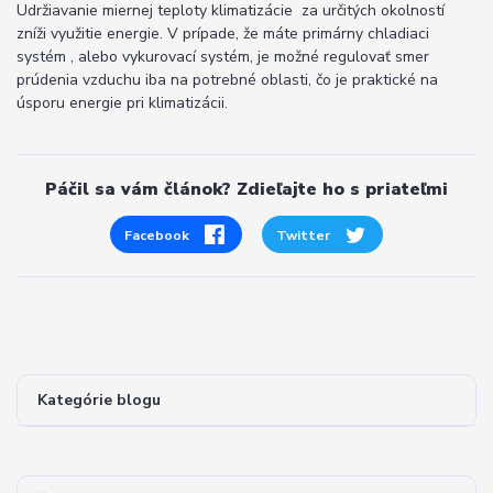
Udržiavanie miernej teploty klimatizácie za určitých okolností
zníži využitie energie. V prípade, že máte primárny chladiaci
systém , alebo vykurovací systém, je možné regulovať smer
prúdenia vzduchu iba na potrebné oblasti, čo je praktické na
úsporu energie pri klimatizácii.
Páčil sa vám článok? Zdieľajte ho s priateľmi
Facebook
Twitter
Kategórie blogu