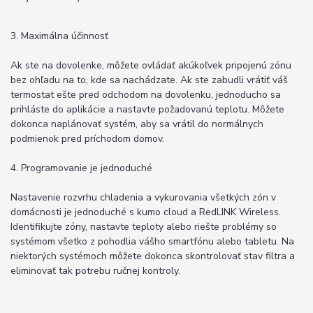
3. Maximálna účinnosť
Ak ste na dovolenke, môžete ovládať akúkoľvek pripojenú zónu
bez ohľadu na to, kde sa nachádzate. Ak ste zabudli vrátiť váš
termostat ešte pred odchodom na dovolenku, jednoducho sa
prihláste do aplikácie a nastavte požadovanú teplotu. Môžete
dokonca naplánovať systém, aby sa vrátil do normálnych
podmienok pred príchodom domov.
4. Programovanie je jednoduché
Nastavenie rozvrhu chladenia a vykurovania všetkých zón v
domácnosti je jednoduché s kumo cloud a RedLINK Wireless.
Identifikujte zóny, nastavte teploty alebo riešte problémy so
systémom všetko z pohodlia vášho smartfónu alebo tabletu. Na
niektorých systémoch môžete dokonca skontrolovať stav filtra a
eliminovať tak potrebu ručnej kontroly.