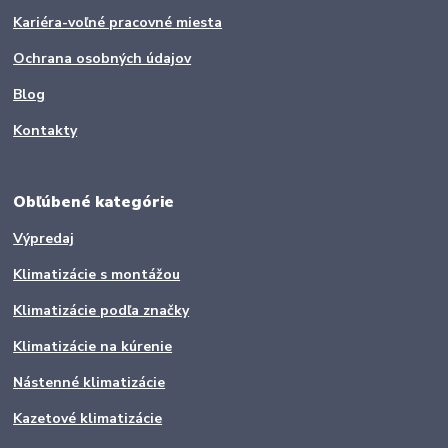
Kariéra-voľné pracovné miesta
Ochrana osobných údajov
Blog
Kontakty
Obľúbené kategórie
Výpredaj
Klimatizácie s montážou
Klimatizácie podľa značky
Klimatizácie na kúrenie
Nástenné klimatizácie
Kazetové klimatizácie