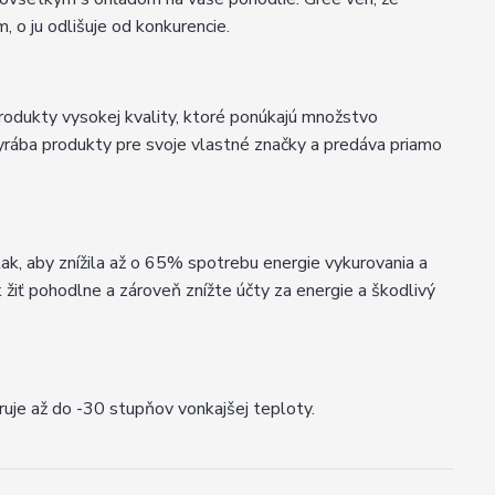
 o ju odlišuje od konkurencie.
produkty vysokej kvality, ktoré ponúkajú množstvo
 vyrába produkty pre svoje vlastné značky a predáva priamo
ak, aby znížila až o 65% spotrebu energie vykurovania a
žiť pohodlne a zároveň znížte účty za energie a škodlivý
ruje až do -30 stupňov vonkajšej teploty.