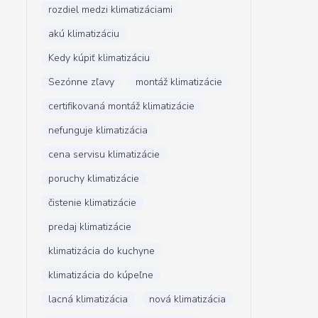
rozdiel medzi klimatizáciami
akú klimatizáciu
Kedy kúpiť klimatizáciu
Sezónne zľavy
montáž klimatizácie
certifikovaná montáž klimatizácie
nefunguje klimatizácia
cena servisu klimatizácie
poruchy klimatizácie
čistenie klimatizácie
predaj klimatizácie
klimatizácia do kuchyne
klimatizácia do kúpeľne
lacná klimatizácia
nová klimatizácia