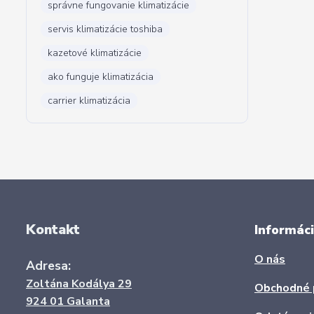
správne fungovanie klimatizácie
servis klimatizácie toshiba
kazetové klimatizácie
ako funguje klimatizácia
carrier klimatizácia
Kontakt
Informáci
O nás
Adresa:
Zoltána Kodálya 29
Obchodné 
924 01 Galanta