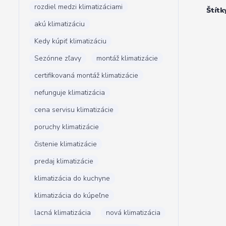
rozdiel medzi klimatizáciami
Štítk
akú klimatizáciu
Kedy kúpiť klimatizáciu
Sezónne zľavy
montáž klimatizácie
certifikovaná montáž klimatizácie
nefunguje klimatizácia
cena servisu klimatizácie
poruchy klimatizácie
čistenie klimatizácie
predaj klimatizácie
klimatizácia do kuchyne
klimatizácia do kúpeľne
lacná klimatizácia
nová klimatizácia