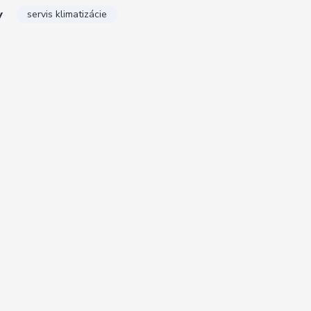
y
servis klimatizácie