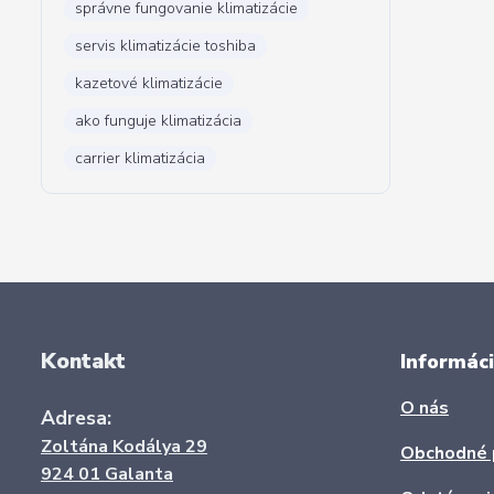
správne fungovanie klimatizácie
servis klimatizácie toshiba
kazetové klimatizácie
ako funguje klimatizácia
carrier klimatizácia
Kontakt
Informáci
O nás
Adresa:
Zoltána Kodálya 29
Obchodné 
924 01 Galanta