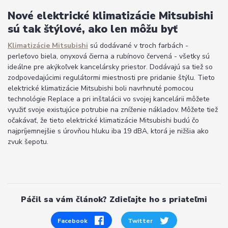
Nové elektrické klimatizácie Mitsubishi
sú tak štýlové, ako len môžu byť
Klimatizácie Mitsubishi
sú dodávané v troch farbách -
perleťovo biela, onyxová čierna a rubínovo červená - všetky sú
ideálne pre akýkoľvek kancelársky priestor. Dodávajú sa tiež so
zodpovedajúcimi regulátormi miestnosti pre pridanie štýlu. Tieto
elektrické klimatizácie Mitsubishi boli navrhnuté pomocou
technológie Replace a pri inštalácii vo svojej kancelárii môžete
využiť svoje existujúce potrubie na zníženie nákladov. Môžete tiež
očakávať, že tieto elektrické klimatizácie Mitsubishi budú čo
najpríjemnejšie s úrovňou hluku iba 19 dBA, ktorá je nižšia ako
zvuk šepotu.
Páčil sa vám článok? Zdieľajte ho s priateľmi
Facebook
Twitter