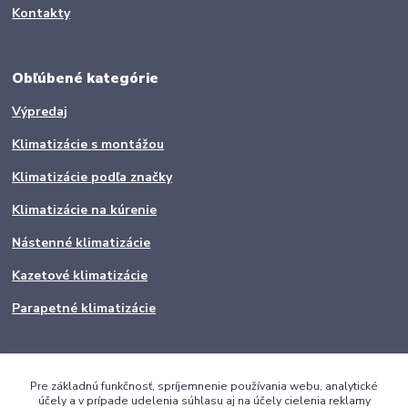
Kontakty
Obľúbené kategórie
Výpredaj
Klimatizácie s montážou
Klimatizácie podľa značky
Klimatizácie na kúrenie
Nástenné klimatizácie
Kazetové klimatizácie
Parapetné klimatizácie
Pre základnú funkčnosť, spríjemnenie používania webu, analytické
účely a v prípade udelenia súhlasu aj na účely cielenia reklamy