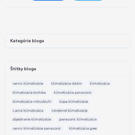
Kategórie blogu
Štítky blogu
servis klimatizácie
klimatizácia daikin
klimatizácia
klimatizácia toshiba
klimatizácia panasonic
klimatizácia mitsubishi
kúpa klimatizácie
Lacná klimatizácia
nástenné klimatizácie
objednanie klimatizácie
panasonic klimatizácia
servis klimatizácie panasonic
klimatizácia gree