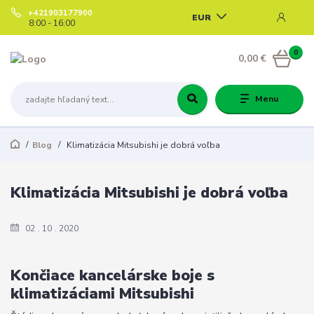
+421903177900
EUR
8:00 - 16:00
0
0,00 €
Menu
Blog
Klimatizácia Mitsubishi je dobrá voľba
Klimatizácia Mitsubishi je dobrá voľba
02
10
2020
Končiace kancelárske boje s
klimatizáciami Mitsubishi