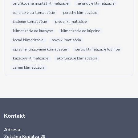
certifikovaná montáž klimatizácie
nefunguje klimatizácia
cena servisu klimatizácie
poruchy klimatizácie
čistenie klimatizácie
predaj klimatizácie
klimatizácia do kuchyne
klimatizácia do kúpeľne
lacná klimatizácia
nová klimatizácia
správne fungovanie klimatizácie
servis klimatizácie toshiba
kazetové klimatizácie
ako funguje klimatizácia
carrier klimatizácia
Kontakt
Adresa:
Zoltána Kodálya 29