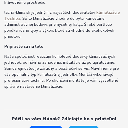
k životnému prostrediu.
lacna-klima.sk je jedným z najväčších dodávateľov
klimatizácie
Toshiba
. Sú to klimatizácie vhodné do bytu, kancelárie,
administratívnej budovy, priemyselnej haly... Široké portfólio
ponúka rôzne typy a výkon, ktoré sú vhodné do akéhokoľvek
priestoru.
Pripravte sa na leto
Naša spoločnosť realizuje kompletné dodávky klimatizačných
jednotiek, od návrhu zariadenia, inštalácie až po upratovanie.
Samozrejmosťou je záručný a pozáručný servis. Navrhneme pre
vás optimálny typ klimatizačnej jednotky. Montáž vykonávajú
profesionálny technici. Po ukončení montáže je vám vysvetlené
správne nastavenie klimatizácie.
Páčil sa vám článok? Zdieľajte ho s priateľmi