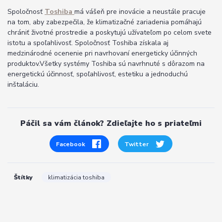
Spoločnosť
Toshiba
má vášeň pre inovácie a neustále pracuje
na tom, aby zabezpečila, že klimatizačné zariadenia pomáhajú
chrániť životné prostredie a poskytujú užívateľom po celom svete
istotu a spoľahlivosť. Spoločnosť Toshiba získala aj
medzinárodné ocenenie pri navrhovaní energeticky účinných
produktov.Všetky systémy Toshiba sú navrhnuté s dôrazom na
energetickú účinnosť, spoľahlivosť, estetiku a jednoduchú
inštaláciu.
Páčil sa vám článok? Zdieľajte ho s priateľmi
Facebook
Twitter
Štítky
klimatizácia toshiba