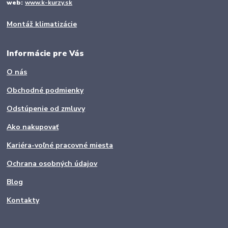
web:
www.k-kurzy.sk
Montáž klimatizácie
Informácie pre Vás
O nás
Obchodné podmienky
Odstúpenie od zmluvy
Ako nakupovať
Kariéra-voľné pracovné miesta
Ochrana osobných údajov
Blog
Kontakty