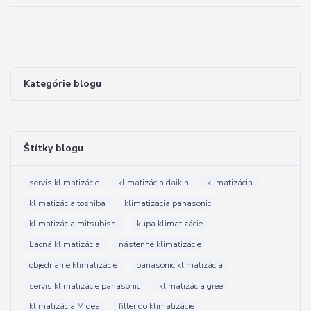
Kategórie blogu
Štítky blogu
servis klimatizácie
klimatizácia daikin
klimatizácia
klimatizácia toshiba
klimatizácia panasonic
klimatizácia mitsubishi
kúpa klimatizácie
Lacná klimatizácia
nástenné klimatizácie
objednanie klimatizácie
panasonic klimatizácia
servis klimatizácie panasonic
klimatizácia gree
klimatizácia Midea
filter do klimatizácie