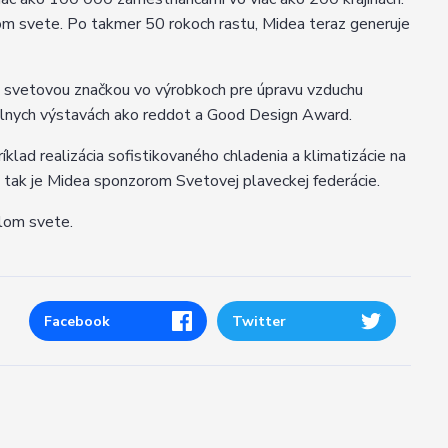
om svete. Po takmer 50 rokoch rastu, Midea teraz generuje
a svetovou značkou vo výrobkoch pre úpravu vzduchu
obálnych výstavách ako reddot a Good Design Award.
ad realizácia sofistikovaného chladenia a klimatizácie na
o tak je Midea sponzorom Svetovej plaveckej federácie.
elom svete.
Facebook
Twitter