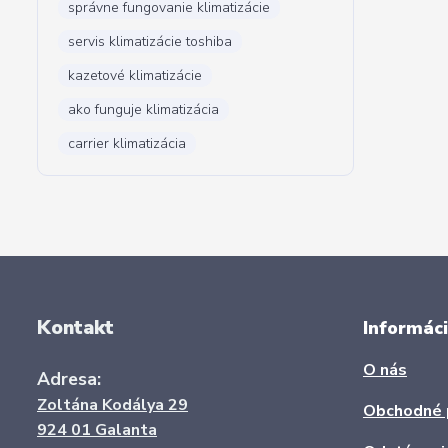
správne fungovanie klimatizácie
servis klimatizácie toshiba
kazetové klimatizácie
ako funguje klimatizácia
carrier klimatizácia
Kontakt
Informáci
O nás
Adresa:
Zoltána Kodálya 29
Obchodné 
924 01 Galanta