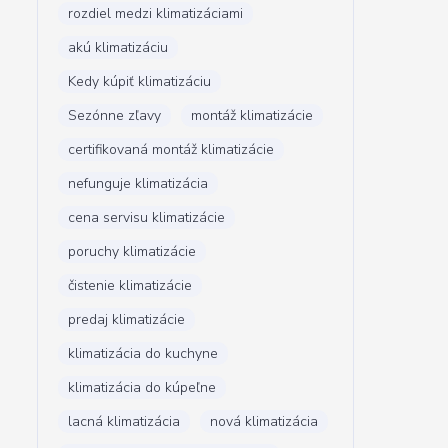
rozdiel medzi klimatizáciami
akú klimatizáciu
Kedy kúpiť klimatizáciu
Sezónne zľavy
montáž klimatizácie
certifikovaná montáž klimatizácie
nefunguje klimatizácia
cena servisu klimatizácie
poruchy klimatizácie
čistenie klimatizácie
predaj klimatizácie
klimatizácia do kuchyne
klimatizácia do kúpeľne
lacná klimatizácia
nová klimatizácia