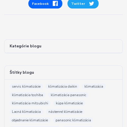
Facebook
Twitter
Kategórie blogu
Štítky blogu
servis klimatizácie
klimatizácia daikin
klimatizácia
klimatizácia toshiba
klimatizácia panasonic
klimatizácia mitsubishi
kúpa klimatizácie
Lacná klimatizácia
nástenné klimatizácie
objednanie klimatizácie
panasonic klimatizácia