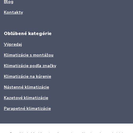
Blog
Kontakty
Obľúbené kategórie
Výpredaj
Klimatizácie s montážou
Klimatizácie podľa značky
Klimatizácie na kúrenie
Nástenné klimatizácie
Kazetové klimatizácie
Parapetné klimatizácie