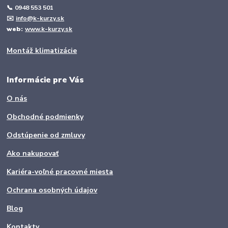
📞
0948 553 501
✉️
info@k-kurzy.sk
web:
www.k-kurzy.sk
Montáž klimatizácie
Informácie pre Vás
O nás
Obchodné podmienky
Odstúpenie od zmluvy
Ako nakupovať
Kariéra-voľné pracovné miesta
Ochrana osobných údajov
Blog
Kontakty