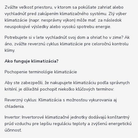
Zvážte veľkosť priestoru, v ktorom sa pokúšate zahriať alebo
vychladnúť pred zakúpením klimatizačného systému. Zlý výber
klimatizácie (napr. nesprávny výkon) môže mať za následok
neuspokojivé výsledky alebo vysokú spotrebu energie.
Potrebujete si v lete vychladnúť svoj dom a ohriať ho v zime? Ak
áno, zvážte reverznú cyklus klimatizácie pre celoročnú kontrolu
klímy.
Ako funguje klimatizácia?
Pochopenie terminológie klimatizácie
Aby ste zabezpečili, že nakupujete klimatizáciu podľa správnych
kritérií, je dôležité pochopiť niekoľko kľúčových termínov:
Reverzný cyklus: Klimatizácia s možnosťou vykurovania aj
chladenia.
Invertor: Invertorové klimatizačné jednotky dodávajú konštantný
prúd vzduchu pre lepšiu reguláciu teploty a zvýšenú energetickú
účinnosť.