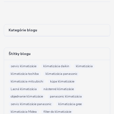
Kategórie blogu
Štítky blogu
servis klimatizácie
klimatizácia daikin
klimatizácia
klimatizácia toshiba
klimatizácia panasonic
klimatizácia mitsubishi
kúpa klimatizácie
Lacná klimatizácia
nástenné klimatizácie
objednanie klimatizácie
panasonic klimatizácia
servis klimatizácie panasonic
klimatizácia gree
klimatizácia Midea
filter do klimatizácie