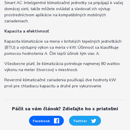
Smart AC: Inteligentné klimatizačné jednotky sa pripájajú k vašej
domácej sieti, takže môžete ovládať a sledovať ich výstup
prostredníctvom aplikácie na kompatibilných mobilných
zariadeniach.
Kapacita a efektívnosť
Kapacita klimatizácie sa meria v britských tepelných jednotkách
(BTU) a výstupný výkon sa meria v kW. Účinnosť sa klasifikuje
pomocou hodnotenia A. Čím lepší účinok tým viac A.
Všeobecne platí, že klimatizácia potrebuje najmenej 80 wattov
výkonu na meter štvorcový v miestnosti.
Reverzné klimatizačné zariadenia používajú dve hodnoty kW:
prvé pre chladiacu kapacitu a druhé pre vykurovanie.
Páčil sa vám článok? Zdieľajte ho s priateľmi
Facebook
Twitter