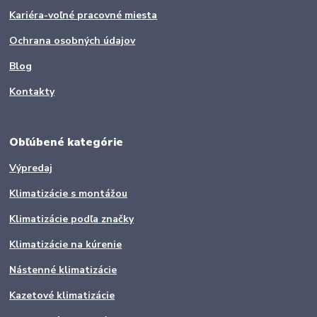
Kariéra-voľné pracovné miesta
Ochrana osobných údajov
Blog
Kontakty
Obľúbené kategórie
Výpredaj
Klimatizácie s montážou
Klimatizácie podľa značky
Klimatizácie na kúrenie
Nástenné klimatizácie
Kazetové klimatizácie