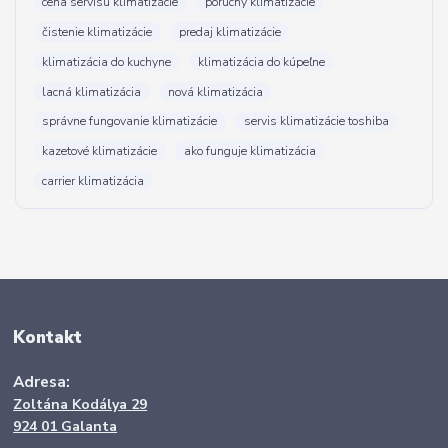
cena servisu klimatizácie
poruchy klimatizácie
čistenie klimatizácie
predaj klimatizácie
klimatizácia do kuchyne
klimatizácia do kúpeľne
lacná klimatizácia
nová klimatizácia
správne fungovanie klimatizácie
servis klimatizácie toshiba
kazetové klimatizácie
ako funguje klimatizácia
carrier klimatizácia
Kontakt
Adresa:
Zoltána Kodálya 29
924 01 Galanta