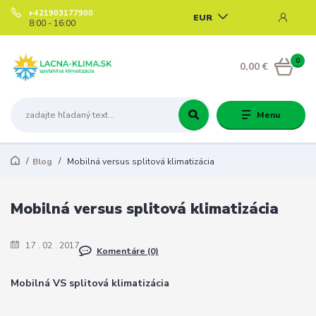
+421903177900
EUR
8:00 - 16:00
0
0,00 €
Menu
Blog
Mobilná versus splitová klimatizácia
Mobilná versus splitová klimatizácia
17
02
2017
Komentáre (0)
Mobilná VS splitová klimatizácia