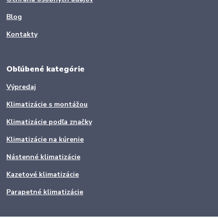
Blog
Kontakty
Obľúbené kategórie
Výpredaj
Klimatizácie s montážou
Klimatizácie podľa značky
Klimatizácie na kúrenie
Nástenné klimatizácie
Kazetové klimatizácie
Parapetné klimatizácie