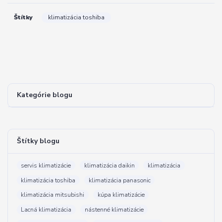
Štítky
klimatizácia toshiba
Kategórie blogu
Štítky blogu
servis klimatizácie
klimatizácia daikin
klimatizácia
klimatizácia toshiba
klimatizácia panasonic
klimatizácia mitsubishi
kúpa klimatizácie
Lacná klimatizácia
nástenné klimatizácie