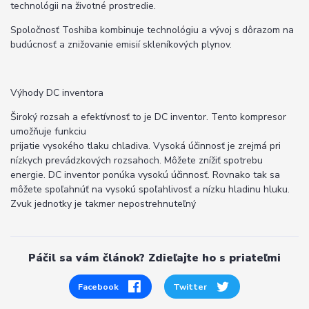
technológii na životné prostredie.
Spoločnosť Toshiba kombinuje technológiu a vývoj s dôrazom na
budúcnosť a znižovanie emisií skleníkových plynov.
Výhody DC inventora
Široký rozsah a efektívnosť to je DC inventor. Tento kompresor
umožňuje funkciu
prijatie vysokého tlaku chladiva. Vysoká účinnosť je zrejmá pri
nízkych prevádzkových rozsahoch. Môžete znížiť spotrebu
energie. DC inventor ponúka vysokú účinnosť. Rovnako tak sa
môžete spoľahnúť na vysokú spoľahlivosť a nízku hladinu hluku.
Zvuk jednotky je takmer nepostrehnuteľný
Páčil sa vám článok? Zdieľajte ho s priateľmi
Facebook
Twitter