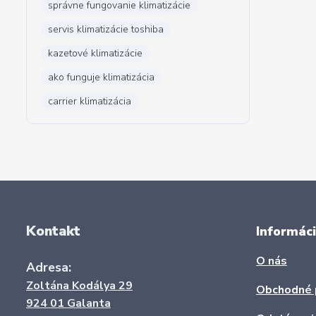
správne fungovanie klimatizácie
servis klimatizácie toshiba
kazetové klimatizácie
ako funguje klimatizácia
carrier klimatizácia
Kontakt
Informáci
O nás
Adresa:
Zoltána Kodálya 29
Obchodné 
924 01 Galanta