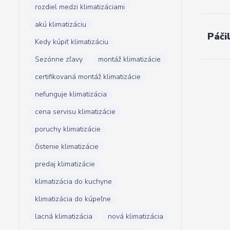
rozdiel medzi klimatizáciami
akú klimatizáciu
Páči
Kedy kúpiť klimatizáciu
Sezónne zľavy
montáž klimatizácie
certifikovaná montáž klimatizácie
nefunguje klimatizácia
cena servisu klimatizácie
poruchy klimatizácie
čistenie klimatizácie
predaj klimatizácie
klimatizácia do kuchyne
klimatizácia do kúpeľne
lacná klimatizácia
nová klimatizácia