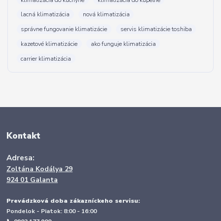
lacná klimatizácia
nová klimatizácia
správne fungovanie klimatizácie
servis klimatizácie toshiba
kazetové klimatizácie
ako funguje klimatizácia
carrier klimatizácia
Kontakt
Adresa:
Zoltána Kodálya 29
924 01 Galanta
Prevádzková doba zákazníckeho servisu:
Pondelok - Piatok: 8:00 - 16:00