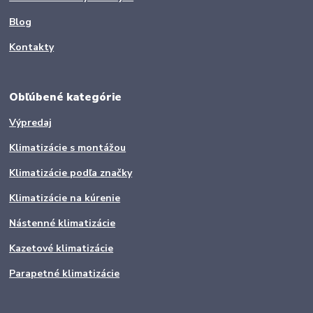
Blog
Kontakty
Obľúbené kategórie
Výpredaj
Klimatizácie s montážou
Klimatizácie podľa značky
Klimatizácie na kúrenie
Nástenné klimatizácie
Kazetové klimatizácie
Parapetné klimatizácie