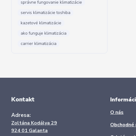
správne fungovanie klimatizácie
servis klimatizácie toshiba
kazetové klimatizácie
ako funguje klimatizácia
carrier klimatizácia
Kontakt
Informáci
O nás
Adresa:
Zoltána Kodálya 29
Obchodné 
924 01 Galanta