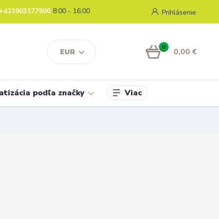
+421903177900
8:00 - 16:00
Prihlásenie
0
0,00 €
EUR
Viac
atizácia podľa značky