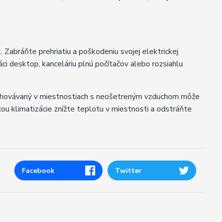
 Zabráňte prehriatiu a poškodeniu svojej elektrickej
áci desktop, kanceláriu plnú počítačov alebo rozsiahlu
uchovávaný v miestnostiach s neošetreným vzduchom môže
ou klimatizácie znížte teplotu v miestnosti a odstráňte
Facebook
Twitter