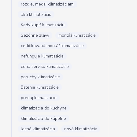
rozdiel medzi klimatizáciami
akú klimatizáciu
Kedy kúpiť klimatizáciu
Sezónne zľavy
montáž klimatizácie
certifikovaná montáž klimatizácie
nefunguje klimatizácia
cena servisu klimatizácie
poruchy klimatizácie
čistenie klimatizácie
predaj klimatizácie
klimatizácia do kuchyne
klimatizácia do kúpeľne
lacná klimatizácia
nová klimatizácia