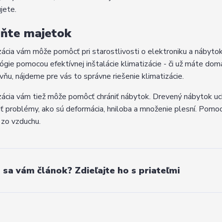
jete.
ňte majetok
zácia vám môže pomôcť pri starostlivosti o elektroniku a nábytok.
ógie pomocou efektívnej inštalácie klimatizácie - či už máte dom
vňu, nájdeme pre vás to správne riešenie klimatizácie.
zácia vám tiež môže pomôcť chrániť nábytok. Drevený nábytok 
ť problémy, ako sú deformácia, hniloba a množenie plesní. Pomoc
 zo vzduchu.
l sa vám článok? Zdieľajte ho s priateľmi