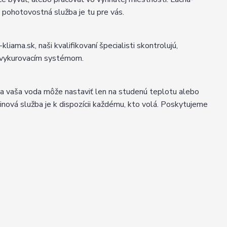
 pohotovostná služba je tu pre vás.
iama.sk, naši kvalifikovaní špecialisti skontrolujú,
m vykurovacím systémom.
sa vaša voda môže nastaviť len na studenú teplotu alebo
inová služba je k dispozícii každému, kto volá. Poskytujeme