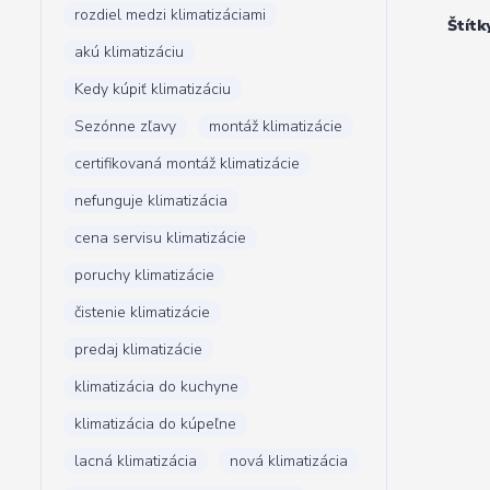
rozdiel medzi klimatizáciami
Štítk
akú klimatizáciu
Kedy kúpiť klimatizáciu
Sezónne zľavy
montáž klimatizácie
certifikovaná montáž klimatizácie
nefunguje klimatizácia
cena servisu klimatizácie
poruchy klimatizácie
čistenie klimatizácie
predaj klimatizácie
klimatizácia do kuchyne
klimatizácia do kúpeľne
lacná klimatizácia
nová klimatizácia