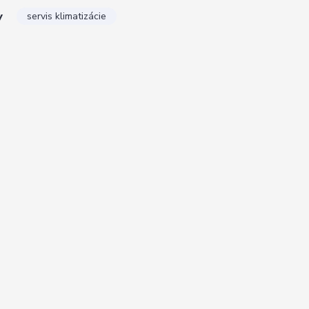
y
servis klimatizácie