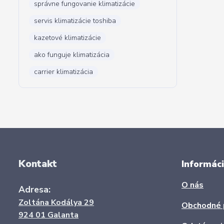
správne fungovanie klimatizácie
servis klimatizácie toshiba
kazetové klimatizácie
ako funguje klimatizácia
carrier klimatizácia
Kontakt
Informáci
O nás
Adresa:
Zoltána Kodálya 29
Obchodné 
924 01 Galanta