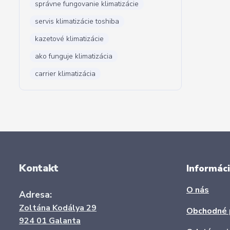
správne fungovanie klimatizácie
servis klimatizácie toshiba
kazetové klimatizácie
ako funguje klimatizácia
carrier klimatizácia
Kontakt
Informáci
O nás
Adresa:
Zoltána Kodálya 29
Obchodné 
924 01 Galanta