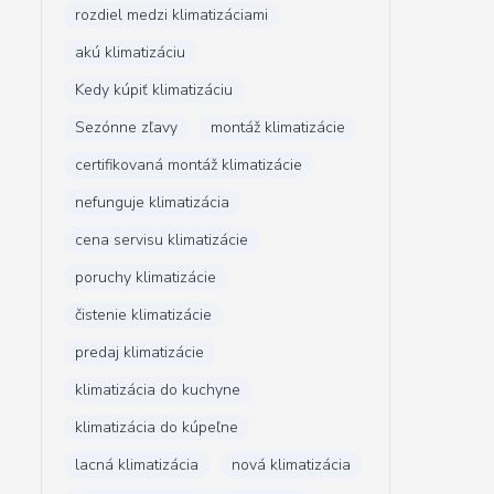
rozdiel medzi klimatizáciami
akú klimatizáciu
Kedy kúpiť klimatizáciu
Sezónne zľavy
montáž klimatizácie
certifikovaná montáž klimatizácie
nefunguje klimatizácia
cena servisu klimatizácie
poruchy klimatizácie
čistenie klimatizácie
predaj klimatizácie
klimatizácia do kuchyne
klimatizácia do kúpeľne
lacná klimatizácia
nová klimatizácia