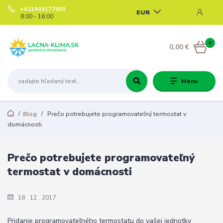
+421903177900
EUR
8:00 - 16:00
0
0,00 €
Menu
Blog
Prečo potrebujete programovateľný termostat v
domácnosti
Prečo potrebujete programovateľný
termostat v domácnosti
18
12
2017
Pridanie programovateľného termostatu do vašej jednotky