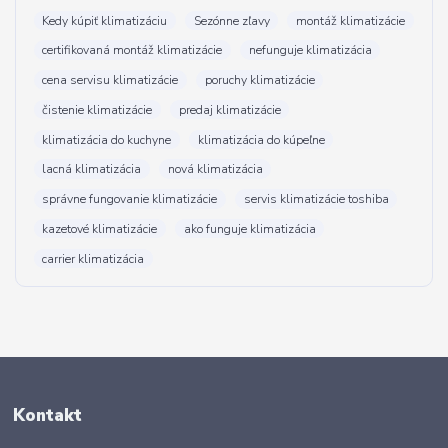
Kedy kúpiť klimatizáciu
Sezónne zľavy
montáž klimatizácie
certifikovaná montáž klimatizácie
nefunguje klimatizácia
cena servisu klimatizácie
poruchy klimatizácie
čistenie klimatizácie
predaj klimatizácie
klimatizácia do kuchyne
klimatizácia do kúpeľne
lacná klimatizácia
nová klimatizácia
správne fungovanie klimatizácie
servis klimatizácie toshiba
kazetové klimatizácie
ako funguje klimatizácia
carrier klimatizácia
Kontakt