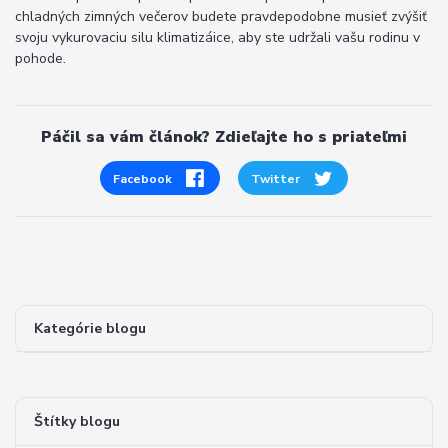
chladných zimných večerov budete pravdepodobne musieť zvýšiť
svoju vykurovaciu silu klimatizáice, aby ste udržali vašu rodinu v
pohode.
Páčil sa vám článok? Zdieľajte ho s priateľmi
Facebook
Twitter
Kategórie blogu
Štítky blogu