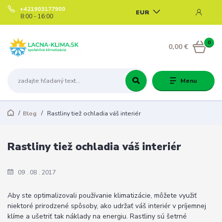
+421903177900
EUR
8:00 - 16:00
0
0,00 €
Menu
Blog
Rastliny tiež ochladia váš interiér
Rastliny tiež ochladia váš interiér
09
08
2017
Aby ste optimalizovali používanie klimatizácie, môžete využiť
niektoré prirodzené spôsoby, ako udržať váš interiér v príjemnej
klíme a ušetriť tak náklady na energiu. Rastliny sú šetrné