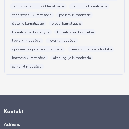
certifikovaná montáž klimatizácie
nefunguje klimatizácia
cena servisu klimatizácie
poruchy klimatizácie
čistenie klimatizácie
predaj klimatizácie
klimatizácia do kuchyne
klimatizácia do kúpeľne
lacná klimatizácia
nová klimatizácia
správne fungovanie klimatizácie
servis klimatizácie toshiba
kazetové klimatizácie
ako funguje klimatizácia
carrier klimatizácia
Kontakt
Adresa: