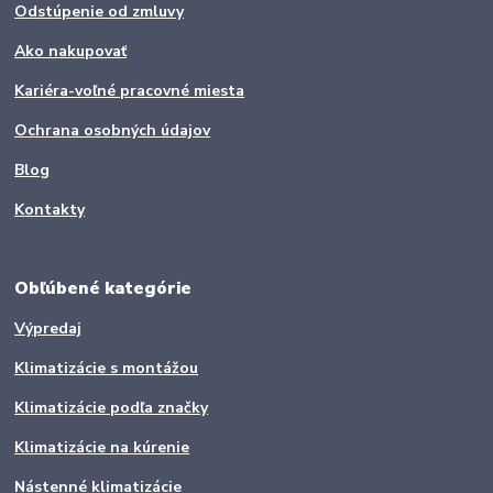
Odstúpenie od zmluvy
Ako nakupovať
Kariéra-voľné pracovné miesta
Ochrana osobných údajov
Blog
Kontakty
Obľúbené kategórie
Výpredaj
Klimatizácie s montážou
Klimatizácie podľa značky
Klimatizácie na kúrenie
Nástenné klimatizácie