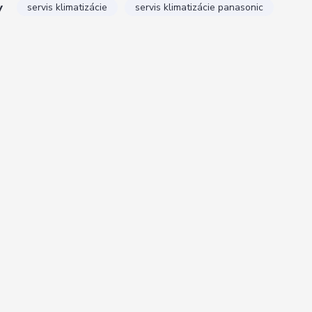
y
servis klimatizácie
servis klimatizácie panasonic