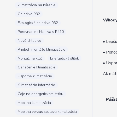
klimatizácia na kúrenie
Chladivo R32
Výhody
Ekologické chladivo R32
Porovnanie chladiva s R410
Nové chladivo
• Lepši
Priebeh montáže klimatizácie
• Pohod
Montáž na klúč
Energetický štítok
• Úspor
Označenie klimatizácie
Ak máte
Úsporné klimatizácie
Klimatizácia Informácie
Čoje na energetickom štítku
Páči
mobilná klimatizácia
Mobilná verzus splitová klimatizácia