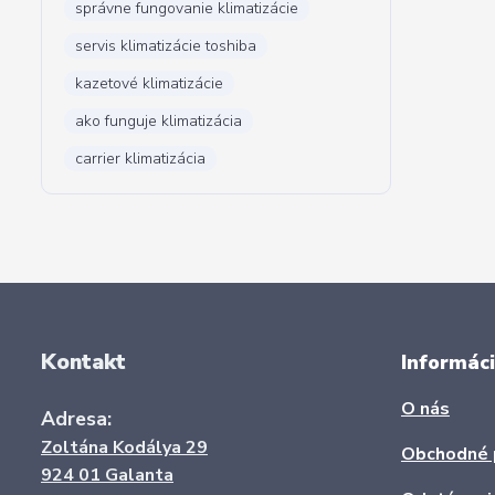
správne fungovanie klimatizácie
servis klimatizácie toshiba
kazetové klimatizácie
ako funguje klimatizácia
carrier klimatizácia
Kontakt
Informáci
O nás
Adresa:
Zoltána Kodálya 29
Obchodné 
924 01 Galanta