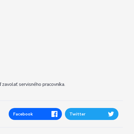
 zavolať servisného pracovníka.
Facebook
Twitter