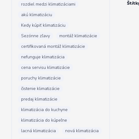
Štítk
rozdiel medzi klimatizáciami
akú klimatizáciu
Kedy kúpiť klimatizáciu
Sezónne zľavy
montáž klimatizácie
certifikovaná montáž klimatizácie
nefunguje klimatizácia
cena servisu klimatizácie
poruchy klimatizácie
čistenie klimatizácie
predaj klimatizácie
klimatizácia do kuchyne
klimatizácia do kúpeľne
lacná klimatizácia
nová klimatizácia