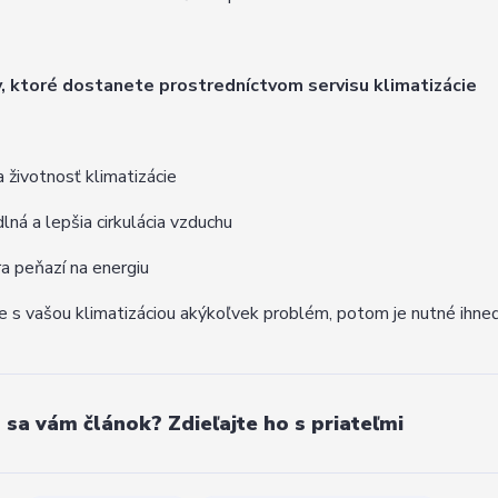
, ktoré dostanete prostredníctvom servisu klimatizácie
a životnosť klimatizácie
lná a lepšia cirkulácia vzduchu
a peňazí na energiu
 s vašou klimatizáciou akýkoľvek problém, potom je nutné ihneď
l sa vám článok? Zdieľajte ho s priateľmi