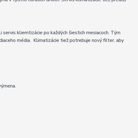
i servis kliemtizácie po každých šiestich mesiacoch. Tým
aceho média. Klimatizácie tiež potrebuje nový filter, aby
 výmena.