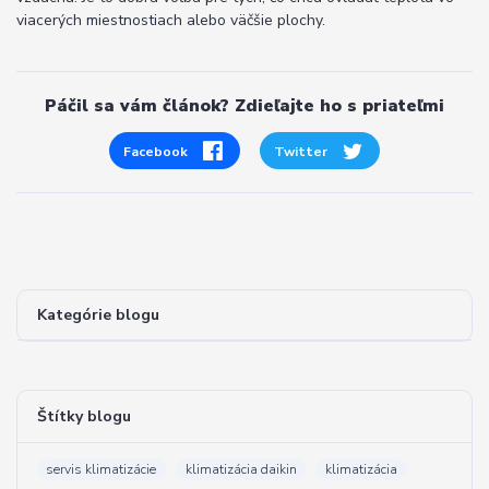
viacerých miestnostiach alebo väčšie plochy.
Páčil sa vám článok? Zdieľajte ho s priateľmi
Facebook
Twitter
Kategórie blogu
Štítky blogu
servis klimatizácie
klimatizácia daikin
klimatizácia