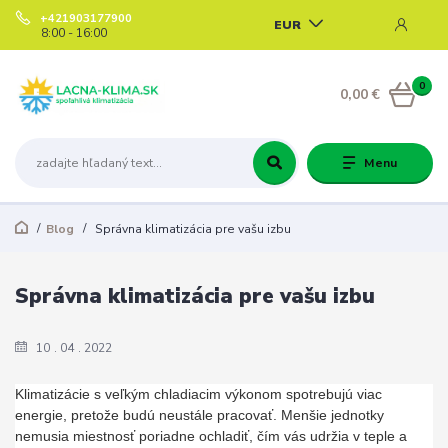
+421903177900
EUR
8:00 - 16:00
0
0,00 €
Menu
Blog
Správna klimatizácia pre vašu izbu
Správna klimatizácia pre vašu izbu
10
04
2022
Klimatizácie s veľkým chladiacim výkonom spotrebujú viac
energie, pretože budú neustále pracovať. Menšie jednotky
nemusia miestnosť poriadne ochladiť, čím vás udržia v teple a