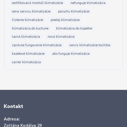
certifikovaná montáž klimatizácie
nefunguje klimatizácia
cena servisu klimatizácie
poruchy klimatizácie
čistenie klimatizácie
predaj klimatizácie
klimatizácia do kuchyne
klimatizácia do kúpeľne
lacná klimatizácia
nová klimatizácia
správne fungovanie klimatizácie
servis klimatizácie toshiba
kazetové klimatizácie
ako funguje klimatizácia
carrier klimatizácia
Kontakt
Adresa:
Zoltána Kodálya 29