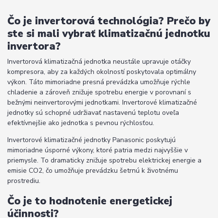
Čo je invertorová technológia? Prečo by
ste si mali vybrať klimatizačnú jednotku
invertora?
Invertorová klimatizačná jednotka neustále upravuje otáčky
kompresora, aby za každých okolností poskytovala optimálny
výkon. Táto mimoriadne presná prevádzka umožňuje rýchle
chladenie a zároveň znižuje spotrebu energie v porovnaní s
bežnými neinvertorovými jednotkami. Invertorové klimatizačné
jednotky sú schopné udržiavať nastavenú teplotu oveľa
efektívnejšie ako jednotka s pevnou rýchlosťou.
Invertorové klimatizačné jednotky Panasonic poskytujú
mimoriadne úsporné výkony, ktoré patria medzi najvyššie v
priemysle. To dramaticky znižuje spotrebu elektrickej energie a
emisie CO2, čo umožňuje prevádzku šetrnú k životnému
prostrediu.
Čo je to hodnotenie energetickej
účinnosti?