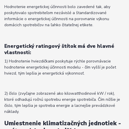
Hodnotenie energetickej účinnosti bolo zavedené tak, aby
poskytovalo spotrebiteľom nezávislé a štandardizované
informácie o energetickej účinnosti na porovnanie výkonu
domácich spotrebičov na ľahko čitateľnej etikete.
Energetický ratingový štítok má dve hlavné
vlastnosti:
1) Hodnotenie hviezdičkami poskytuje rýchle porovnávacie
hodnotenie energetickej účinnosti modelu - čím vyšší je počet
hviezd, tým lepšia je energetická výkonnosť.
2) číslo (zvyčajne zobrazené ako kilowatthodinové kW / rok),
ktoré odhadujú ročnú spotrebu energie spotrebiča. Čím nižšie je
číslo, tým lepšia je spotreba energie a lacnejšie prevádzkové
náklady.
Umiestnenie klimatizačných jednotiek -