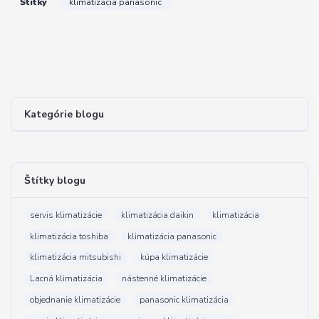
Štítky
klimatizácia panasonic
Kategórie blogu
Štítky blogu
servis klimatizácie
klimatizácia daikin
klimatizácia
klimatizácia toshiba
klimatizácia panasonic
klimatizácia mitsubishi
kúpa klimatizácie
Lacná klimatizácia
nástenné klimatizácie
objednanie klimatizácie
panasonic klimatizácia