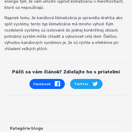
energie tým, že vám umožní vypnúť klimatizáciu v miestnostiach,
ktoré sa nepoužívajú.
Napriek tomu, že kanálová klimatizácia je spravidla drahšia ako
split systémy, tento typ klimatizácie má mnoho výhod. Kým
rozdelené systémy sú izolované do jednej konkrétnej oblasti,
potrubný systém môže chladiť a vykurovať celý dom. Ďalšou
výhodou kanálových systémov je, že sú rýchle a efektívne pri
chladení veľkých plôch.
Páčil sa vám článok? Zdieľajte ho s priateľmi
Facebook
Twitter
Kategórie blogu