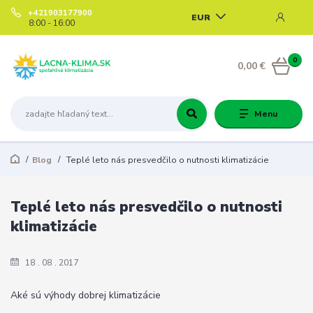
+421903177900
EUR
8:00 - 16:00
0
0,00 €
Menu
Blog
Teplé leto nás presvedčilo o nutnosti klimatizácie
Teplé leto nás presvedčilo o nutnosti
klimatizácie
18
08
2017
Aké sú výhody dobrej klimatizácie