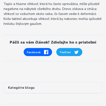
Teplo a hlavne vlhkosť, ktorá ho často sprevádza, môže pôsobiť
negatívne na nábytok všetkého druhu. Drevo získava a stráca
vlhkosť so vzduchom okolo seba, čo časom vedie k deformácii.
Koža taktiež absorbuje vlhkosť, ktorá by nakoniec mohla spôsobiť
hnilobu štýlovým gaučom.
Páčil sa vám článok? Zdieľajte ho s priateľmi
Facebook
Twitter
Kategórie blogu