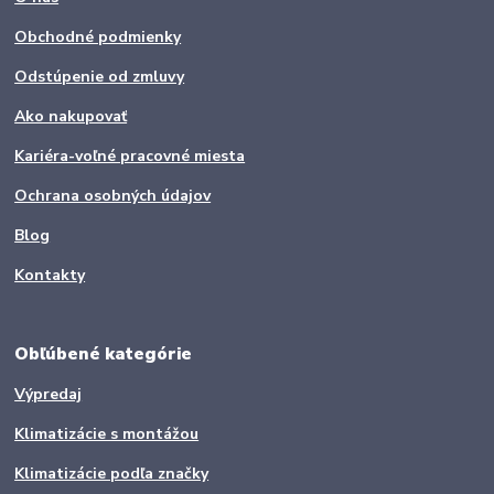
Obchodné podmienky
Odstúpenie od zmluvy
Ako nakupovať
Kariéra-voľné pracovné miesta
Ochrana osobných údajov
Blog
Kontakty
Obľúbené kategórie
Výpredaj
Klimatizácie s montážou
Klimatizácie podľa značky